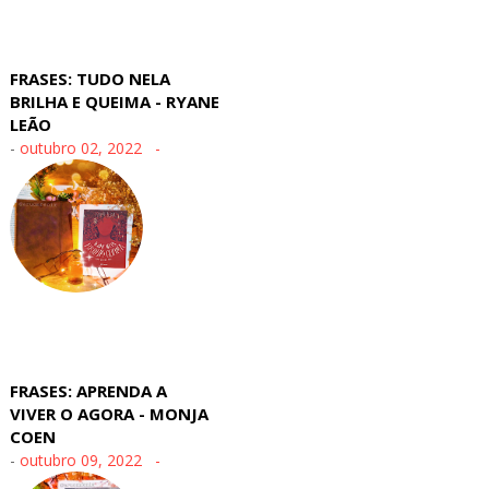
FRASES: TUDO NELA
BRILHA E QUEIMA - RYANE
LEÃO
-
outubro 02, 2022
FRASES: APRENDA A
VIVER O AGORA - MONJA
COEN
-
outubro 09, 2022