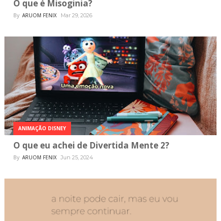
O que é Misoginia?
By
ARUOM FENIX
Mar 29, 2026
ANIMAÇÃO DISNEY
O que eu achei de Divertida Mente 2?
By
ARUOM FENIX
Jun 25, 2024