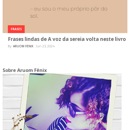
FRASES
Frases lindas de A voz da sereia volta neste livro
By
ARUOM FENIX
Jun 23, 2024
Sobre Aruom Fênix