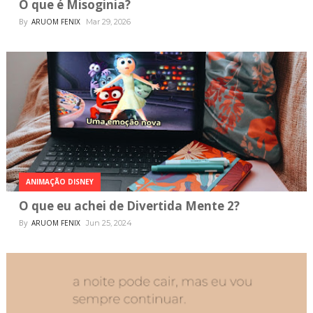
O que é Misoginia?
By
ARUOM FENIX
Mar 29, 2026
ANIMAÇÃO DISNEY
O que eu achei de Divertida Mente 2?
By
ARUOM FENIX
Jun 25, 2024