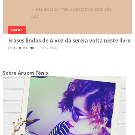
FRASES
Frases lindas de A voz da sereia volta neste livro
By
ARUOM FENIX
Jun 23, 2024
Sobre Aruom Fênix