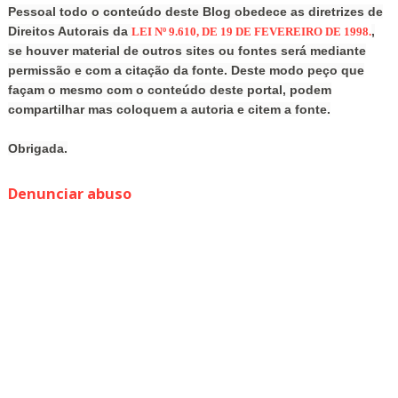
Pessoal todo o conteúdo deste Blog obedece as diretrizes de
Direitos Autorais da
,
LEI Nº 9.610, DE 19 DE FEVEREIRO DE 1998.
se houver material de outros sites ou fontes será mediante
permissão e com a citação da fonte. Deste modo peço que
façam o mesmo com o conteúdo deste portal, podem
compartilhar mas coloquem a autoria e citem a fonte.
Obrigada.
Denunciar abuso