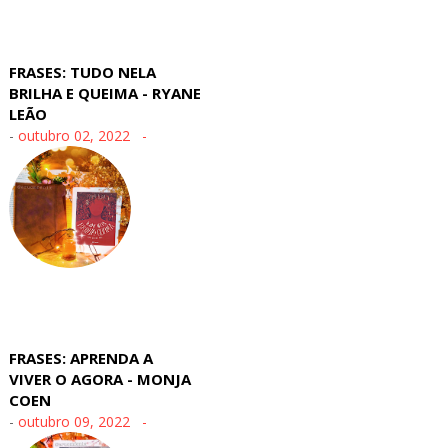
FRASES: TUDO NELA
BRILHA E QUEIMA - RYANE
LEÃO
-
outubro 02, 2022
FRASES: APRENDA A
VIVER O AGORA - MONJA
COEN
-
outubro 09, 2022