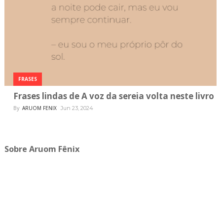
FRASES
Frases lindas de A voz da sereia volta neste livro
By
ARUOM FENIX
Jun 23, 2024
Sobre Aruom Fênix