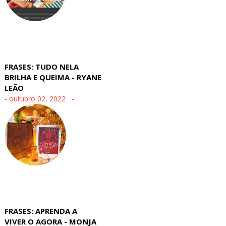
FRASES: TUDO NELA
BRILHA E QUEIMA - RYANE
LEÃO
-
outubro 02, 2022
FRASES: APRENDA A
VIVER O AGORA - MONJA