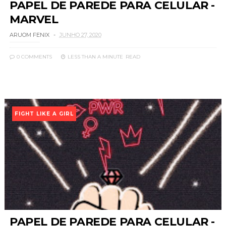
PAPEL DE PAREDE PARA CELULAR -
MARVEL
ARUOM FENIX
JUNHO 27, 2020
0 COMMENTS
LESS THAN A MINUTE
READ
FIGHT LIKE A GIRL
PAPEL DE PAREDE PARA CELULAR -