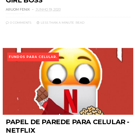
GIRL BOSS
ARUOM FENIX
JUNHO 19, 2020
0 COMMENTS
LESS THAN A MINUTE
READ
FUNDOS PARA CELULAR.
PAPEL DE PAREDE PARA CELULAR -
NETFLIX