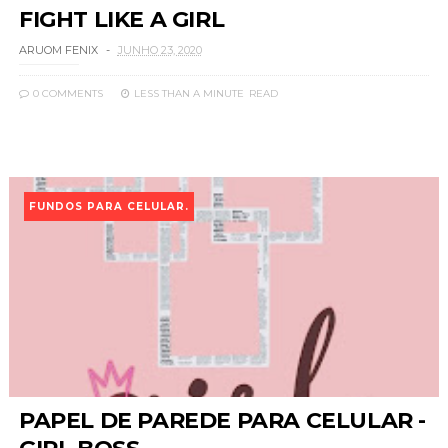
FIGHT LIKE A GIRL
ARUOM FENIX
JUNHO 23, 2020
0 COMMENTS
LESS THAN A MINUTE
READ
FUNDOS PARA CELULAR.
PAPEL DE PAREDE PARA CELULAR -