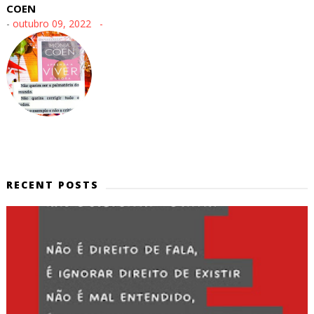
COEN
-
outubro 09, 2022
RECENT POSTS