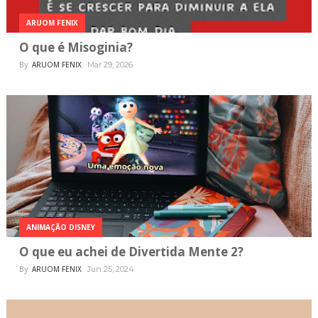
ARUOM FENIX
O que é Misoginia?
By
ARUOM FENIX
Mar 29, 2026
ANIMAÇÃO DISNEY
O que eu achei de Divertida Mente 2?
By
ARUOM FENIX
Jun 25, 2024