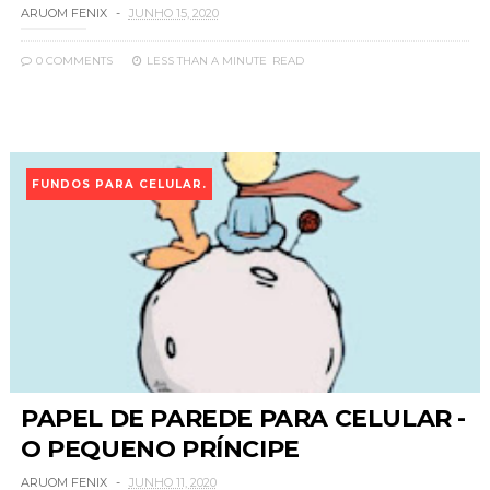
ARUOM FENIX
JUNHO 15, 2020
0 COMMENTS
LESS THAN A MINUTE
READ
FUNDOS PARA CELULAR.
PAPEL DE PAREDE PARA CELULAR -
O PEQUENO PRÍNCIPE
ARUOM FENIX
JUNHO 11, 2020