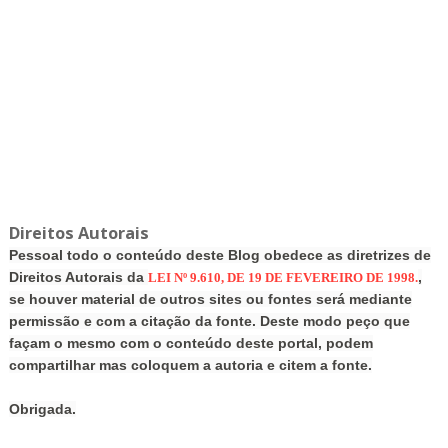
Direitos Autorais
Pessoal todo o conteúdo deste Blog obedece as diretrizes de
Direitos Autorais da
,
LEI Nº 9.610, DE 19 DE FEVEREIRO DE 1998.
se houver material de outros sites ou fontes será mediante
permissão e com a citação da fonte. Deste modo peço que
façam o mesmo com o conteúdo deste portal, podem
compartilhar mas coloquem a autoria e citem a fonte.
Obrigada.