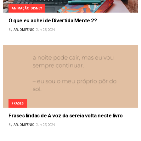
ANIMAÇÃO DISNEY
O que eu achei de Divertida Mente 2?
Jun 25, 2024
By
ARUOM FENIX
FRASES
Frases lindas de A voz da sereia volta neste livro
Jun 23, 2024
By
ARUOM FENIX