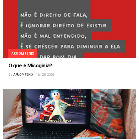
ARUOM FENIX
O que é Misoginia?
Mar 29, 2026
By
ARUOM FENIX