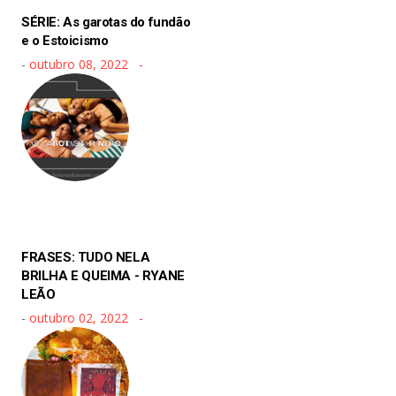
SÉRIE: As garotas do fundão
e o Estoicismo
-
outubro 08, 2022
FRASES: TUDO NELA
BRILHA E QUEIMA - RYANE
LEÃO
-
outubro 02, 2022