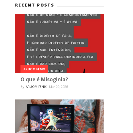
RECENT POSTS
ARUOM FENIX
O que é Misoginia?
By
ARUOM FENIX
Mar 29, 2026