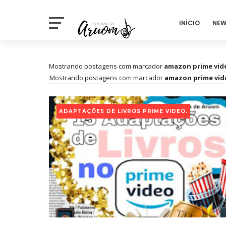
INÍCIO
NEW
Mostrando postagens com marcador
amazon prime vid
Mostrando postagens com marcador
amazon prime vid
ADAPTAÇÕES DE LIVROS PRIME VIDEO.