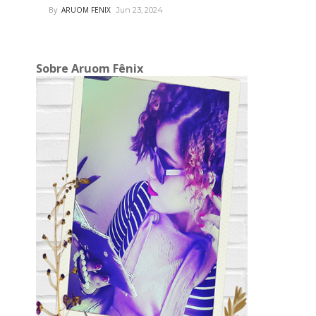
By
ARUOM FENIX
Jun 23, 2024
Sobre Aruom Fênix