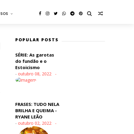
RSOS
POPULAR POSTS
SÉRIE: As garotas
do fundão e o
Estoicismo
-
outubro 08, 2022
FRASES: TUDO NELA
BRILHA E QUEIMA -
RYANE LEÃO
-
outubro 02, 2022