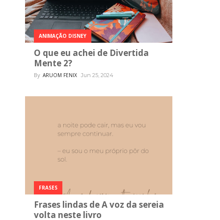
ANIMAÇÃO DISNEY
O que eu achei de Divertida
Mente 2?
By
ARUOM FENIX
Jun 25, 2024
FRASES
Frases lindas de A voz da sereia
volta neste livro