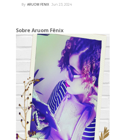
By
ARUOM FENIX
Jun 23, 2024
Sobre Aruom Fênix