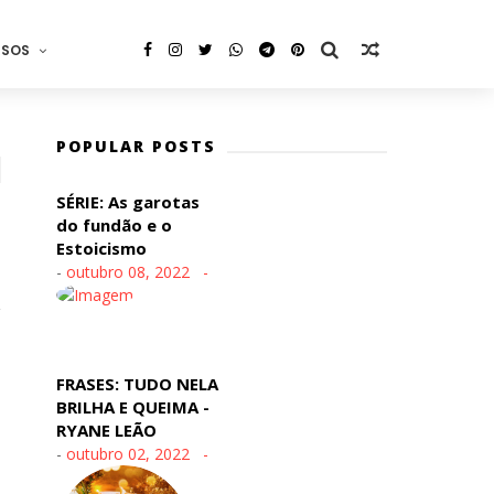
RSOS
POPULAR POSTS
SÉRIE: As garotas
do fundão e o
Estoicismo
-
outubro 08, 2022
FRASES: TUDO NELA
BRILHA E QUEIMA -
RYANE LEÃO
-
outubro 02, 2022