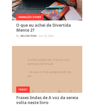
ANIMAÇÃO DISNEY
O que eu achei de Divertida
Mente 2?
By
ARUOM FENIX
Jun 25, 2024
FRASES
Frases lindas de A voz da sereia
volta neste livro