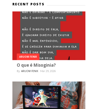
RECENT POSTS
ARUOM FENIX
O que é Misoginia?
By
ARUOM FENIX
Mar 29, 2026