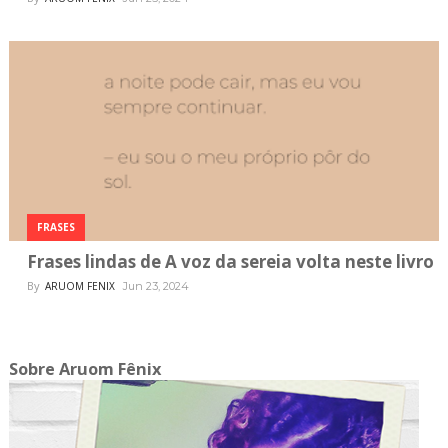
FRASES
Frases lindas de A voz da sereia volta neste livro
By
ARUOM FENIX
Jun 23, 2024
Sobre Aruom Fênix