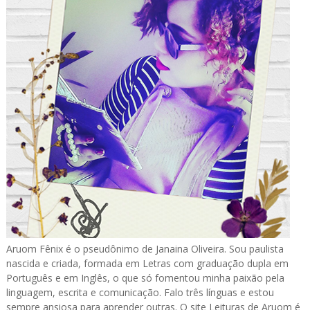
Aruom Fênix é o pseudônimo de Janaina Oliveira. Sou paulista
nascida e criada, formada em Letras com graduação dupla em
Português e em Inglês, o que só fomentou minha paixão pela
linguagem, escrita e comunicação. Falo três línguas e estou
sempre ansiosa para aprender outras. O site Leituras de Aruom é