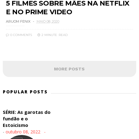
5 FILMES SOBRE MÃES NA NETFLIX
E NO PRIME VIDEO
ARUOM FENIX
MAIO 08, 2020
0 COMMENTS
2 MINUTE
READ
MORE POSTS
POPULAR POSTS
SÉRIE: As garotas do
fundão e o
Estoicismo
-
outubro 08, 2022