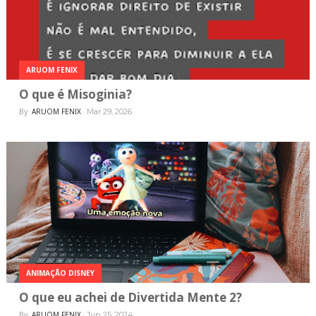
ARUOM FENIX
O que é Misoginia?
By
ARUOM FENIX
Mar 29, 2026
ANIMAÇÃO DISNEY
O que eu achei de Divertida Mente 2?
By
ARUOM FENIX
Jun 25, 2024