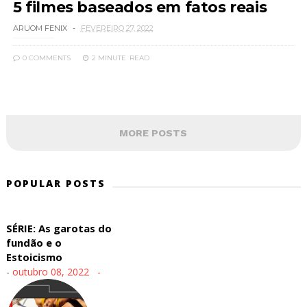
5 filmes baseados em fatos reais
ARUOM FENIX
FEVEREIRO 27, 2022
0 COMMENTS
2 MINUTE
READ
MORE POSTS
POPULAR POSTS
SÉRIE: As garotas do
fundão e o
Estoicismo
-
outubro 08, 2022