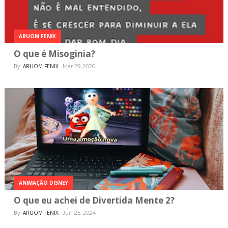
ARUOM FENIX
O que é Misoginia?
By
ARUOM FENIX
Mar 29, 2026
ANIMAÇÃO DISNEY
O que eu achei de Divertida Mente 2?
By
ARUOM FENIX
Jun 25, 2024