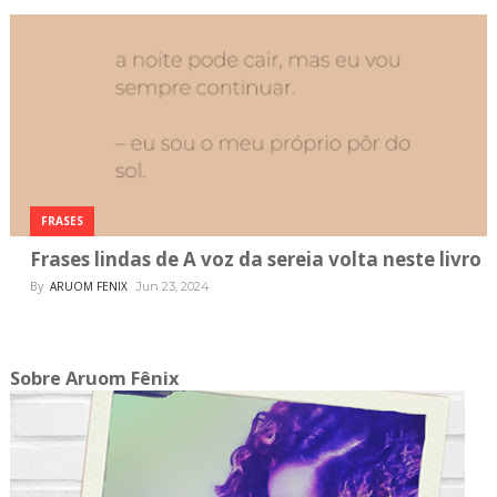
FRASES
Frases lindas de A voz da sereia volta neste livro
By
ARUOM FENIX
Jun 23, 2024
Sobre Aruom Fênix