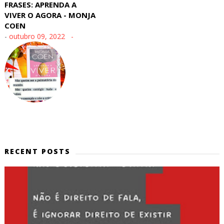
FRASES: APRENDA A
VIVER O AGORA - MONJA
COEN
-
outubro 09, 2022
RECENT POSTS