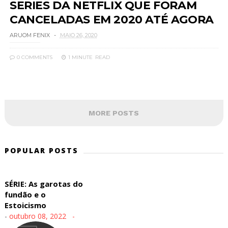
SERIES DA NETFLIX QUE FORAM
CANCELADAS EM 2020 ATÉ AGORA
ARUOM FENIX
MAIO 26, 2020
0 COMMENTS
1 MINUTE
READ
MORE POSTS
POPULAR POSTS
SÉRIE: As garotas do
fundão e o
Estoicismo
-
outubro 08, 2022