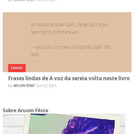
FRASES
Frases lindas de A voz da sereia volta neste livro
By
ARUOM FENIX
Jun 23, 2024
Sobre Aruom Fênix