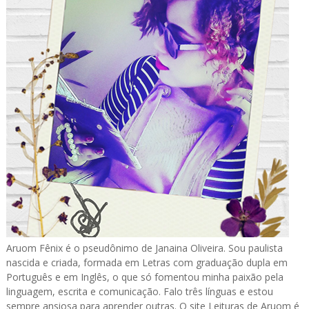
Aruom Fênix é o pseudônimo de Janaina Oliveira. Sou paulista
nascida e criada, formada em Letras com graduação dupla em
Português e em Inglês, o que só fomentou minha paixão pela
linguagem, escrita e comunicação. Falo três línguas e estou
sempre ansiosa para aprender outras. O site Leituras de Aruom é