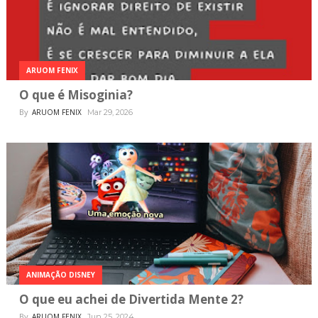
ARUOM FENIX
O que é Misoginia?
By
ARUOM FENIX
Mar 29, 2026
ANIMAÇÃO DISNEY
O que eu achei de Divertida Mente 2?
By
ARUOM FENIX
Jun 25, 2024