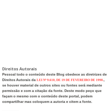
Direitos Autorais
Pessoal todo o conteúdo deste Blog obedece as diretrizes de
Direitos Autorais da
,
LEI Nº 9.610, DE 19 DE FEVEREIRO DE 1998.
se houver material de outros sites ou fontes será mediante
permissão e com a citação da fonte. Deste modo peço que
façam o mesmo com o conteúdo deste portal, podem
compartilhar mas coloquem a autoria e citem a fonte.