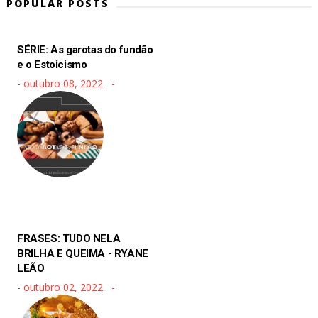
POPULAR POSTS
SÉRIE: As garotas do fundão
e o Estoicismo
-
outubro 08, 2022
FRASES: TUDO NELA
BRILHA E QUEIMA - RYANE
LEÃO
-
outubro 02, 2022