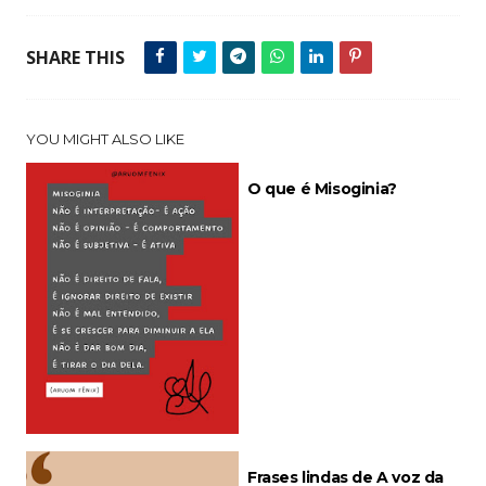
SHARE THIS
YOU MIGHT ALSO LIKE
O que é Misoginia?
Frases lindas de A voz da