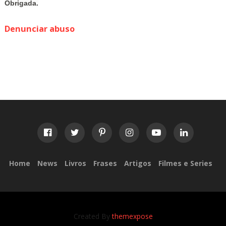
Obrigada.
Denunciar abuso
Home
News
Livros
Frases
Artigos
Filmes e Series
Created By
themexpose