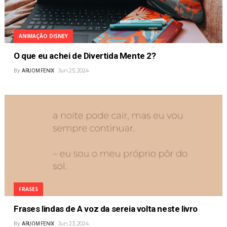
ANIMAÇÃO DISNEY
O que eu achei de Divertida Mente 2?
Jun 25, 2024
By
ARUOM FENIX
FRASES
Frases lindas de A voz da sereia volta neste livro
Jun 23, 2024
By
ARUOM FENIX