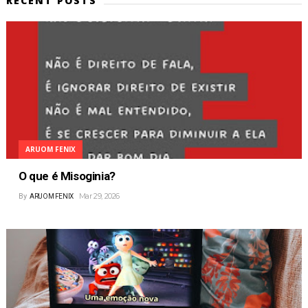
RECENT POSTS
ARUOM FENIX
O que é Misoginia?
Mar 29, 2026
By
ARUOM FENIX