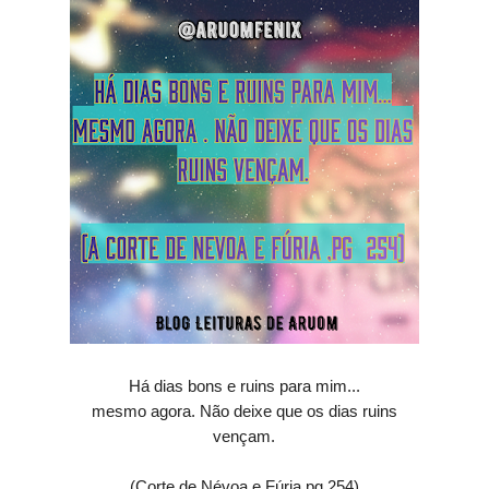
Há dias bons e ruins para mim...
mesmo agora. Não deixe que os dias ruins
vençam.
(Corte de Névoa e Fúria pg 254)