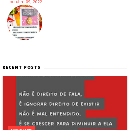
-
outubro 09, 2022
RECENT POSTS
ARUOM FENIX