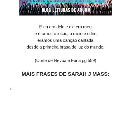
E eu era dele e ele era meu
e éramos o início, o meio e o fim,
éramos uma canção cantada
desde a primeira brasa de luz do mundo.
(Corte de Névoa e Fúria pg 559)
MAIS FRASES DE SARAH J MASS: