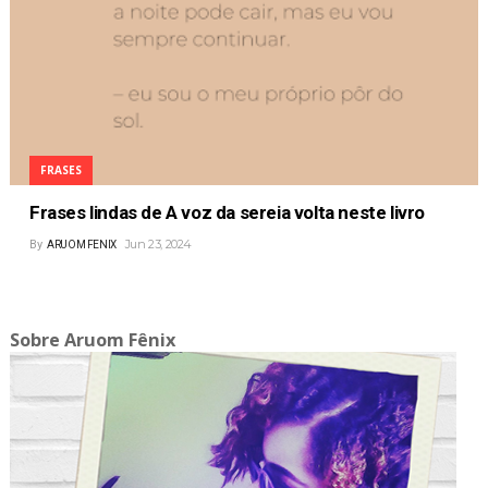
FRASES
Frases lindas de A voz da sereia volta neste livro
Jun 23, 2024
By
ARUOM FENIX
Sobre Aruom Fênix