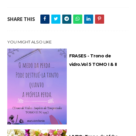
SHARE THIS
YOU MIGHT ALSO LIKE
FRASES - Trono de
vidro.Vol 5 TOMO I & II