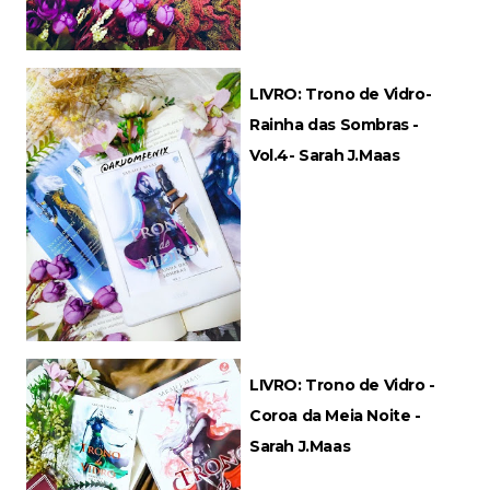
LIVRO: Trono de Vidro-
Rainha das Sombras -
Vol.4- Sarah J.Maas
LIVRO: Trono de Vidro -
Coroa da Meia Noite -
Sarah J.Maas