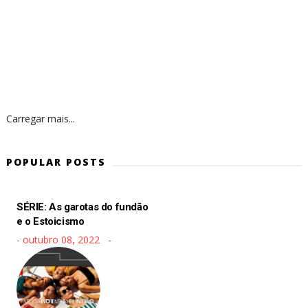
Carregar mais...
POPULAR POSTS
SÉRIE: As garotas do fundão
e o Estoicismo
-
outubro 08, 2022