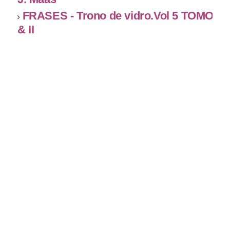
FRASES - Trono de vidro.Vol 5 TOMO I
& II