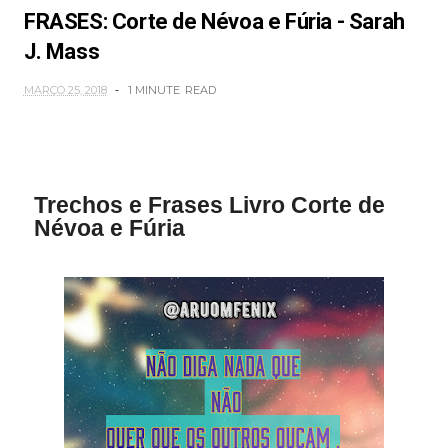
FRASES: Corte de Névoa e Fúria - Sarah
J. Mass
MARÇO 25, 2018
1 MINUTE
READ
Trechos e Frases Livro Corte de
Névoa e Fúria