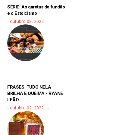
SÉRIE: As garotas do fundão
e o Estoicismo
-
outubro 08, 2022
FRASES: TUDO NELA
BRILHA E QUEIMA - RYANE
LEÃO
-
outubro 02, 2022