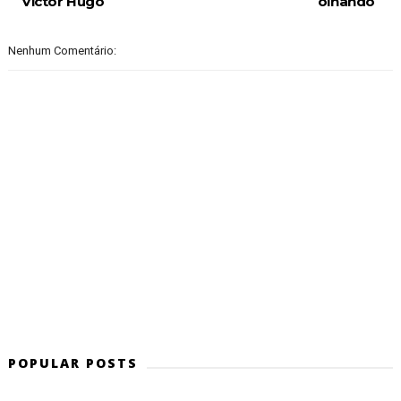
Victor Hugo
olhando
Nenhum Comentário:
POPULAR POSTS