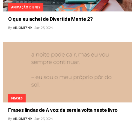
ANIMAÇÃO DISNEY
O que eu achei de Divertida Mente 2?
Jun 25, 2024
By
ARUOM FENIX
FRASES
Frases lindas de A voz da sereia volta neste livro
Jun 23, 2024
By
ARUOM FENIX