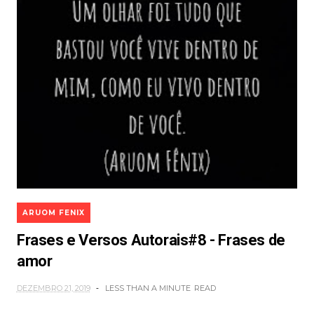
ARUOM FENIX
Frases e Versos Autorais#8 - Frases de
amor
DEZEMBRO 21, 2019
LESS THAN A MINUTE
READ