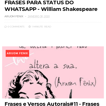
FRASES PARA STATUS DO
WHATSAPP - William Shakespeare
ARUOM FENIX
JANEIRO 30, 2020
0 COMMENTS
1 MINUTE
READ
ARUOM FENIX
Frases e Versos Autorais#11 - Frases