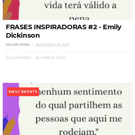
FRASES INSPIRADORAS #2 - Emily
Dickinson
ARUOM FENIX
NOVEMBRO 30, 2019
0 COMMENTS
1 MINUTE
READ
EMILY BRÖNTE