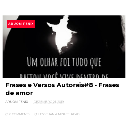
ARUOM FENIX
Frases e Versos Autorais#8 - Frases
de amor
ARUOM FENIX
DEZEMBRO 21, 2019
0 COMMENTS
LESS THAN A MINUTE
READ