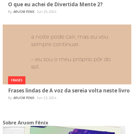
O que eu achei de Divertida Mente 2?
By
ARUOM FENIX
Jun 25, 2024
FRASES
Frases lindas de A voz da sereia volta neste livro
By
ARUOM FENIX
Jun 23, 2024
Sobre Aruom Fênix