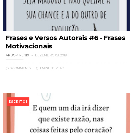
Frases e Versos Autorais #6 - Frases
Motivacionais
ARUOM FENIX
DEZEMBRO 08, 2019
0 COMMENTS
1 MINUTE
READ
ESCRITOS