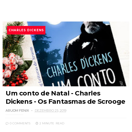
CHARLES DICKENS
Um conto de Natal - Charles
Dickens - Os Fantasmas de Scrooge
ARUOM FENIX
DEZEMBRO 25, 2019
0 COMMENTS
2 MINUTE
READ