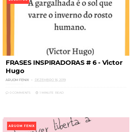
FRASES INSPIRADORAS # 6 - Victor
Hugo
ARUOM FENIX
DEZEMBRO 16, 2019
0 COMMENTS
1 MINUTE
READ
ARUOM FENIX