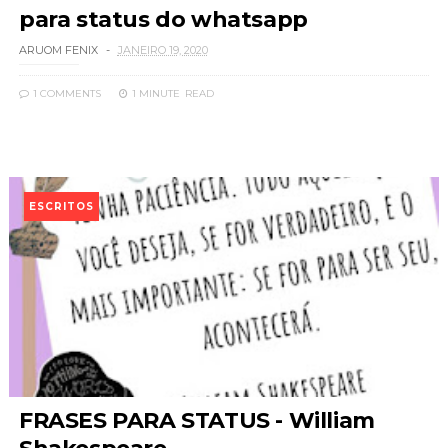
para status do whatsapp
ARUOM FENIX
JANEIRO 19, 2020
1 COMMENTS
1 MINUTE
READ
ESCRITOS
FRASES PARA STATUS - William