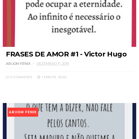
FRASES DE AMOR #1 - Victor Hugo
ARUOM FENIX
DEZEMBRO 11, 2019
0 COMMENTS
1 MINUTE
READ
ARUOM FENIX