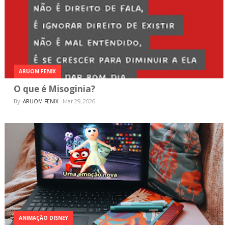
ARUOM FENIX
O que é Misoginia?
By
ARUOM FENIX
Mar 29, 2026
ANIMAÇÃO DISNEY