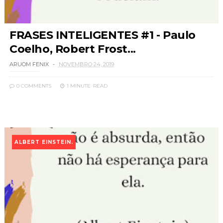
FRASES INTELIGENTES #1 - Paulo
Coelho, Robert Frost...
ARUOM FENIX
NOVEMBRO 24, 2019
0 COMMENTS
1 MINUTE
READ
ALBERT EINSTEIN.