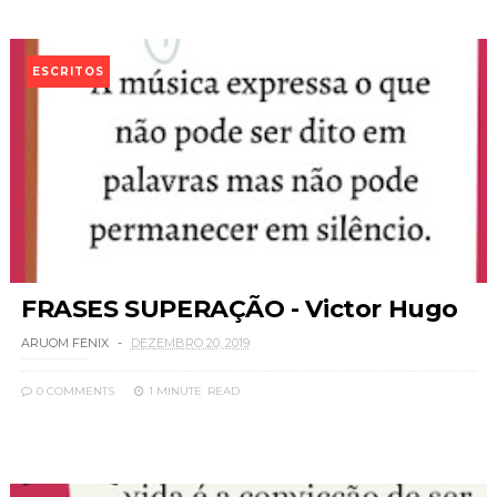
ESCRITOS
FRASES SUPERAÇÃO - Victor Hugo
ARUOM FENIX
DEZEMBRO 20, 2019
0 COMMENTS
1 MINUTE
READ