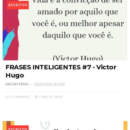
ESCRITOS
FRASES INTELIGENTES #7 - Victor
Hugo
ARUOM FENIX
DEZEMBRO 18, 2019
0 COMMENTS
1 MINUTE
READ
ESCRITOS