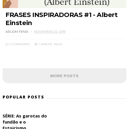
FRASES INSPIRADORAS #1 - Albert
Einstein
ARUOM FENIX
NOVEMBRO 22, 2019
0 COMMENTS
1 MINUTE
READ
MORE POSTS
POPULAR POSTS
SÉRIE: As garotas do
fundão e o
Estoicismo