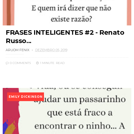
FRASES INTELIGENTES #2 - Renato
Russo...
ARUOM FENIX
DEZEMBRO 05, 2019
0 COMMENTS
1 MINUTE
READ
EMILY DICKINSON