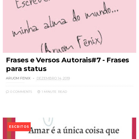
Frases e Versos Autorais#7 - Frases
para status
ARUOM FENIX
DEZEMBRO 14, 2019
0 COMMENTS
1 MINUTE
READ
ESCRITOS