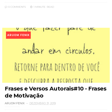
0 COMMENTS
1 MINUTE
READ
ARUOM FENIX
Frases e Versos Autorais#10 - Frases
de Motivação
ARUOM FENIX
DEZEMBRO 31, 2019