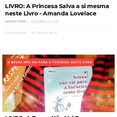
LIVRO: A Princesa Salva a si mesma
neste Livro - Amanda Lovelace
ARUOM FENIX
SETEMBRO 14, 2019
6 COMMENTS
2 MINUTE
READ
A BRUXA NÃO VAI PARA A FOGUEIRA NESTE LIVRO