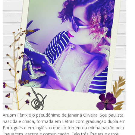
Aruom Fênix é o pseudônimo de Janaina Oliveira. Sou paulista
nascida e criada, formada em Letras com graduação dupla em
Português e em Inglês, o que só fomentou minha paixão pela
linguagem, escrita e comunicação. Falo três línguas e estou