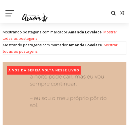
Mostrando postagens com marcador
Amanda Lovelace
.
Mostrar
todas as postagens
Mostrando postagens com marcador
Amanda Lovelace
.
Mostrar
todas as postagens
A VOZ DA SEREIA VOLTA NESSE LIVRO