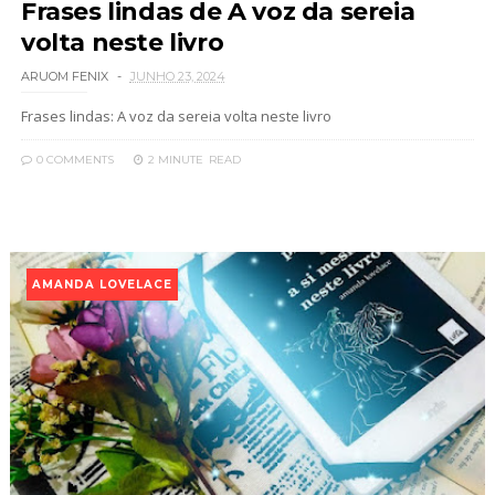
Frases lindas de A voz da sereia
volta neste livro
ARUOM FENIX
JUNHO 23, 2024
Frases lindas: A voz da sereia volta neste livro
0 COMMENTS
2 MINUTE
READ
AMANDA LOVELACE