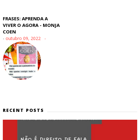
FRASES: APRENDA A
VIVER O AGORA - MONJA
COEN
-
outubro 09, 2022
RECENT POSTS