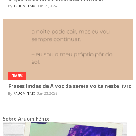
By
ARUOM FENIX
Jun 25, 2024
FRASES
Frases lindas de A voz da sereia volta neste livro
By
ARUOM FENIX
Jun 23, 2024
Sobre Aruom Fênix