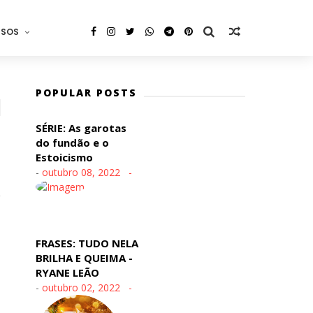
RSOS
POPULAR POSTS
SÉRIE: As garotas
do fundão e o
Estoicismo
-
outubro 08, 2022
FRASES: TUDO NELA
BRILHA E QUEIMA -
RYANE LEÃO
-
outubro 02, 2022