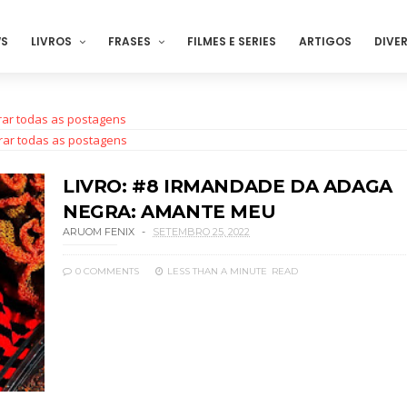
S
LIVROS
FRASES
FILMES E SERIES
ARTIGOS
DIVE
rar todas as postagens
rar todas as postagens
LIVRO: #8 IRMANDADE DA ADAGA
NEGRA: AMANTE MEU
ARUOM FENIX
SETEMBRO 25, 2022
0 COMMENTS
LESS THAN A MINUTE
READ