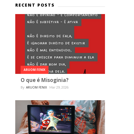
RECENT POSTS
ARUOM FENIX
O que é Misoginia?
By
ARUOM FENIX
Mar 29, 2026