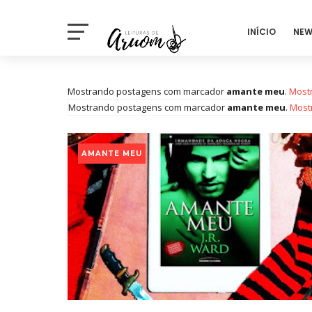
INÍCIO
NEW
Mostrando postagens com marcador
amante meu
.
Most
Mostrando postagens com marcador
amante meu
.
Most
AMANTE MEU