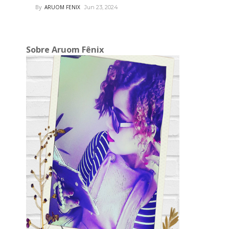
By
ARUOM FENIX
Jun 23, 2024
Sobre Aruom Fênix