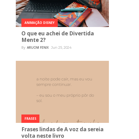
ANIMAÇÃO DISNEY
O que eu achei de Divertida
Mente 2?
By
ARUOM FENIX
Jun 25, 2024
FRASES
Frases lindas de A voz da sereia
volta neste livro