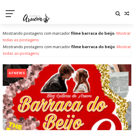
Mostrando postagens com marcador
filme barraca do beijo
.
Mostrar
todas as postagens
Mostrando postagens com marcador
filme barraca do beijo
.
Mostrar
todas as postagens
AFNEWS