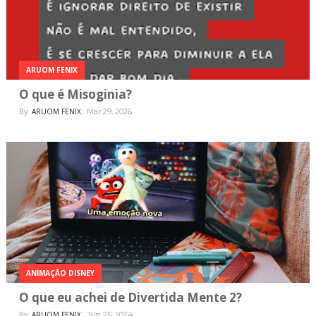
ARUOM FENIX
O que é Misoginia?
By
ARUOM FENIX
Mar 29, 2026
ANIMAÇÃO DISNEY
O que eu achei de Divertida Mente 2?
By
ARUOM FENIX
Jun 25, 2024