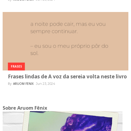
FRASES
Frases lindas de A voz da sereia volta neste livro
By
ARUOM FENIX
Jun 23, 2024
Sobre Aruom Fênix