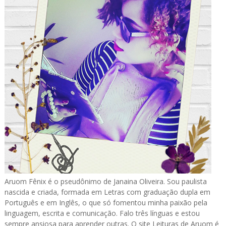
Aruom Fênix é o pseudônimo de Janaina Oliveira. Sou paulista
nascida e criada, formada em Letras com graduação dupla em
Português e em Inglês, o que só fomentou minha paixão pela
linguagem, escrita e comunicação. Falo três línguas e estou
sempre ansiosa para aprender outras. O site Leituras de Aruom é