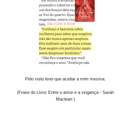
Pelo visto terei que aceitar a mim mesma.
(Frase do Livro: Entre o amor e a vingança - Sarah
Maclean )