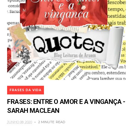
FRASES DA VIDA
FRASES: ENTRE O AMOR E A VINGANÇA -
SARAH MACLEAN
JUNHO 08, 2020
2 MINUTE
READ