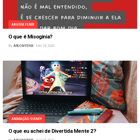
ARUOM FENIX
O que é Misoginia?
Mar 29, 2026
By
ARUOM FENIX
ANIMAÇÃO DISNEY
O que eu achei de Divertida Mente 2?
Jun 25, 2024