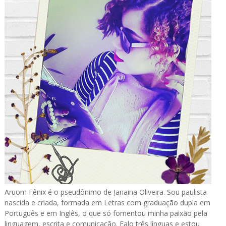
Aruom Fênix é o pseudônimo de Janaina Oliveira. Sou paulista
nascida e criada, formada em Letras com graduação dupla em
Português e em Inglês, o que só fomentou minha paixão pela
linguagem, escrita e comunicação. Falo três línguas e estou