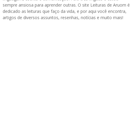
sempre ansiosa para aprender outras. O site Leituras de Aruom é
dedicado as leituras que faço da vida, e por aqui você encontra,
artigos de diversos assuntos, resenhas, notícias e muito mais!