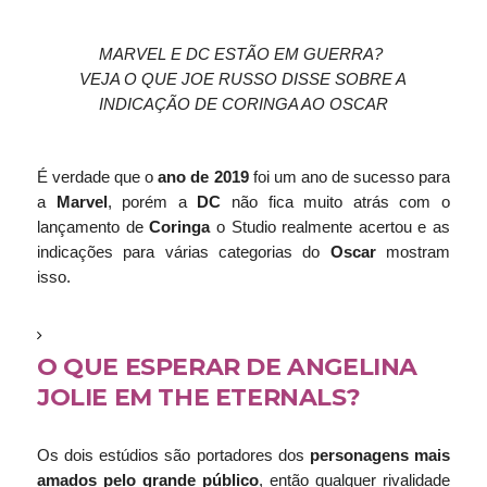
MARVEL E DC ESTÃO EM GUERRA?
VEJA O QUE JOE RUSSO DISSE SOBRE A
INDICAÇÃO DE CORINGA AO OSCAR
É
verdade que o
ano de 2019
foi um ano de sucesso para
a
Marvel
, porém a
DC
não fica muito atrás com o
lançamento de
Coringa
o Studio realmente acertou e as
indicações para várias categorias do
Oscar
mostram
isso.
O QUE ESPERAR DE ANGELINA
JOLIE EM THE ETERNALS?
Os dois estúdios são portadores dos
personagens mais
amados pelo grande público
, então qualquer rivalidade