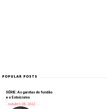
POPULAR POSTS
SÉRIE: As garotas do fundão
e o Estoicismo
-
outubro 08, 2022